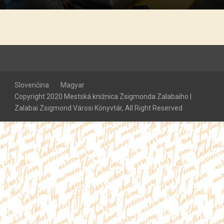
Slovenčina
Magyar
Copyright 2020 Mestská knižnica Zsigmonda Zalabaiho |
Zalabai Zsigmond Városi Könyvtár, All Right Reserved