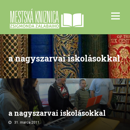
a nagyszarvai iskolásokkal
a nagyszarvai iskolásokkal
31. marca 2011.