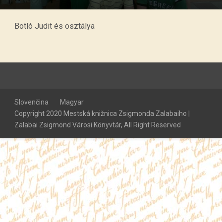
Botló Judit és osztálya
Slovenčina
Magyar
Copyright 2020 Mestská knižnica Zsigmonda Zalabaiho |
Zalabai Zsigmond Városi Könyvtár, All Right Reserved