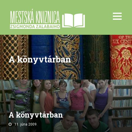
A könyvtárban
A könyvtárban
11. júna 2009.