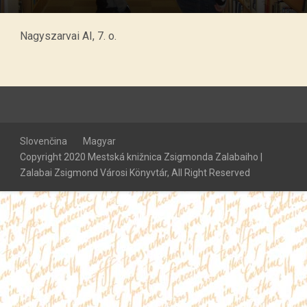
Nagyszarvai AI, 7. o.
Slovenčina
Magyar
Copyright 2020 Mestská knižnica Zsigmonda Zalabaiho |
Zalabai Zsigmond Városi Könyvtár, All Right Reserved