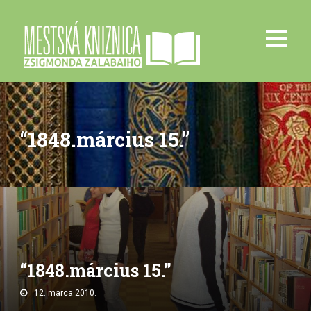
“1848.március 15.”
“1848.március 15.”
12. marca 2010.