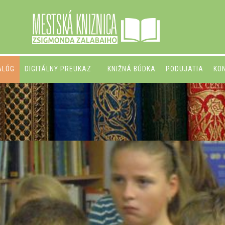
ALÓG
DIGITÁLNY PREUKAZ
KNIŽNÁ BÚDKA
PODUJATIA
KO