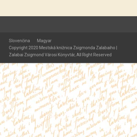
Slovenčina
Magyar
Copyright 2020 Mestská knižnica Zsigmonda Zalabaiho |
Zalabai Zsigmond Városi Könyvtár, All Right Reserved