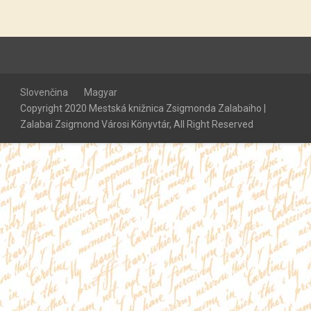
Slovenčina
Magyar
Copyright 2020 Mestská knižnica Zsigmonda Zalabaiho |
Zalabai Zsigmond Városi Könyvtár, All Right Reserved