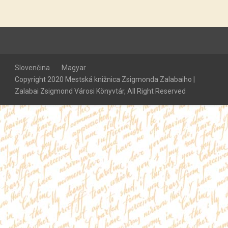
Slovenčina
Magyar
Copyright 2020 Mestská knižnica Zsigmonda Zalabaiho |
Zalabai Zsigmond Városi Könyvtár, All Right Reserved