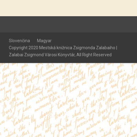
Slovenčina
Magyar
Copyright 2020 Mestská knižnica Zsigmonda Zalabaiho |
Zalabai Zsigmond Városi Könyvtár, All Right Reserved