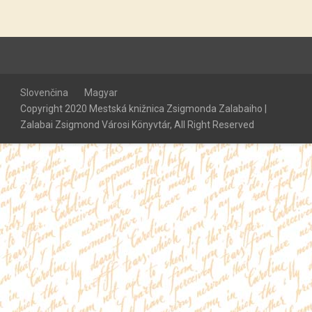
Slovenčina
Magyar
Copyright 2020 Mestská knižnica Zsigmonda Zalabaiho |
Zalabai Zsigmond Városi Könyvtár, All Right Reserved