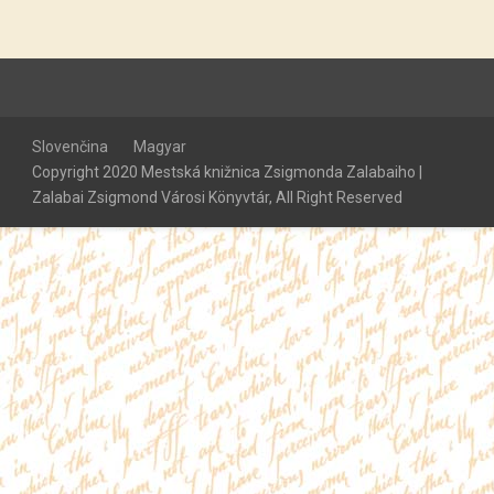
Slovenčina
Magyar
Copyright 2020 Mestská knižnica Zsigmonda Zalabaiho |
Zalabai Zsigmond Városi Könyvtár, All Right Reserved