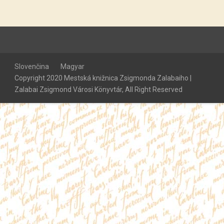
Slovenčina
Magyar
Copyright 2020 Mestská knižnica Zsigmonda Zalabaiho |
Zalabai Zsigmond Városi Könyvtár, All Right Reserved