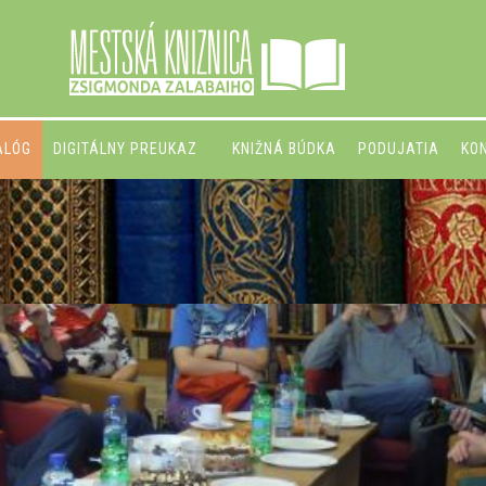
ALÓG
DIGITÁLNY PREUKAZ
KNIŽNÁ BÚDKA
PODUJATIA
KO