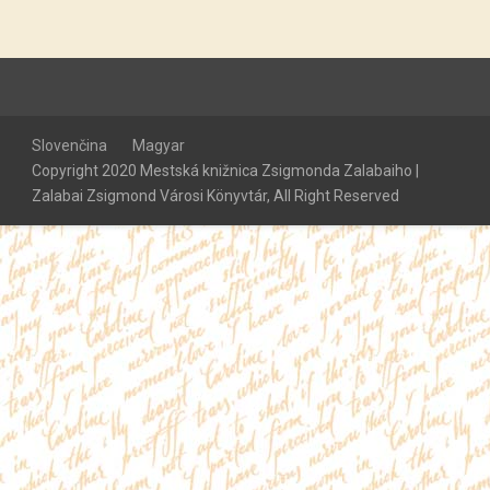
Slovenčina
Magyar
Copyright 2020 Mestská knižnica Zsigmonda Zalabaiho |
Zalabai Zsigmond Városi Könyvtár, All Right Reserved