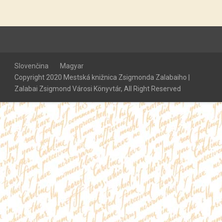
Slovenčina
Magyar
Copyright 2020 Mestská knižnica Zsigmonda Zalabaiho |
Zalabai Zsigmond Városi Könyvtár, All Right Reserved