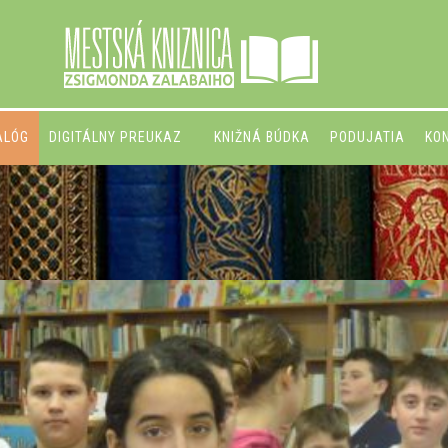
ALÓG
DIGITÁLNY PREUKAZ
KNIŽNÁ BÚDKA
PODUJATIA
KO