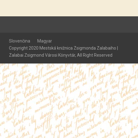
Slovenčina
Magyar
Copyright 2020 Mestská knižnica Zsigmonda Zalabaiho |
Zalabai Zsigmond Városi Könyvtár, All Right Reserved