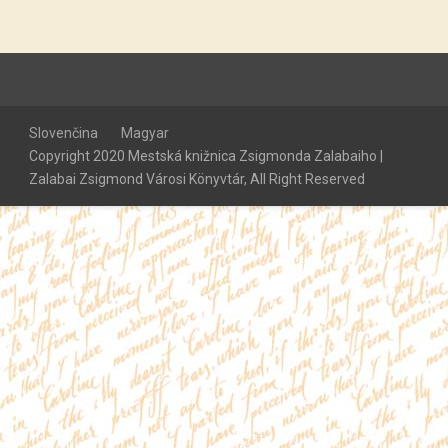
Slovenčina
Magyar
Copyright 2020 Mestská knižnica Zsigmonda Zalabaiho |
Zalabai Zsigmond Városi Könyvtár, All Right Reserved