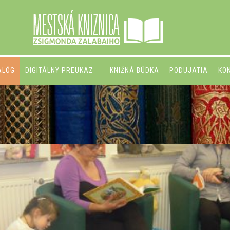
ALÓG
DIGITÁLNY PREUKAZ
KNIŽNÁ BÚDKA
PODUJATIA
KO