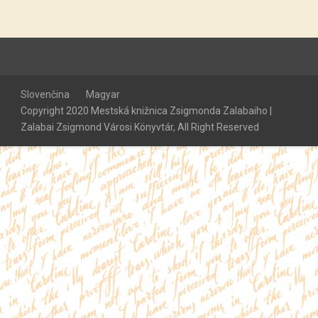
Slovenčina
Magyar
Copyright 2020 Mestská knižnica Zsigmonda Zalabaiho |
Zalabai Zsigmond Városi Könyvtár, All Right Reserved