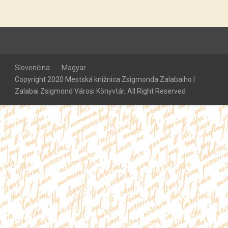
Slovenčina
Magyar
Copyright 2020 Mestská knižnica Zsigmonda Zalabaiho |
Zalabai Zsigmond Városi Könyvtár, All Right Reserved