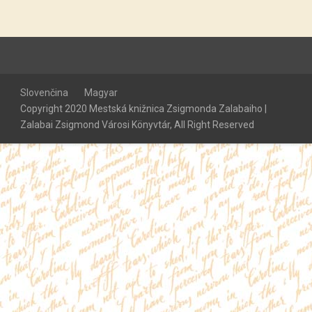
Slovenčina
Magyar
Copyright 2020 Mestská knižnica Zsigmonda Zalabaiho |
Zalabai Zsigmond Városi Könyvtár, All Right Reserved