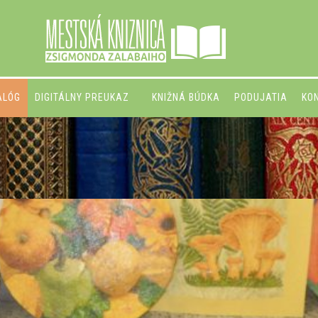
ALÓG
DIGITÁLNY PREUKAZ
KNIŽNÁ BÚDKA
PODUJATIA
KO