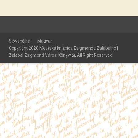
Slovenčina
Magyar
Copyright 2020 Mestská knižnica Zsigmonda Zalabaiho |
Zalabai Zsigmond Városi Könyvtár, All Right Reserved