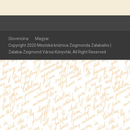
Slovenčina
Magyar
Copyright 2020 Mestská knižnica Zsigmonda Zalabaiho |
Zalabai Zsigmond Városi Könyvtár, All Right Reserved