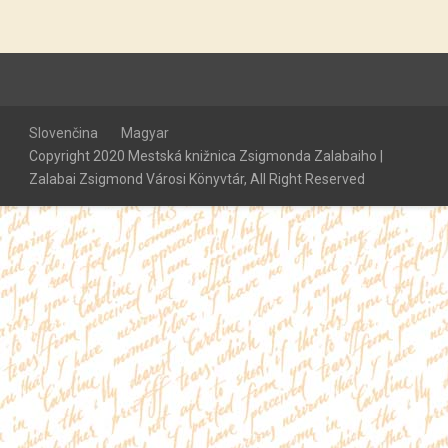
Slovenčina
Magyar
Copyright 2020 Mestská knižnica Zsigmonda Zalabaiho |
Zalabai Zsigmond Városi Könyvtár, All Right Reserved