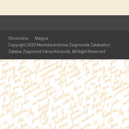
Slovenčina
Magyar
Copyright 2020 Mestská knižnica Zsigmonda Zalabaiho |
Zalabai Zsigmond Városi Könyvtár, All Right Reserved