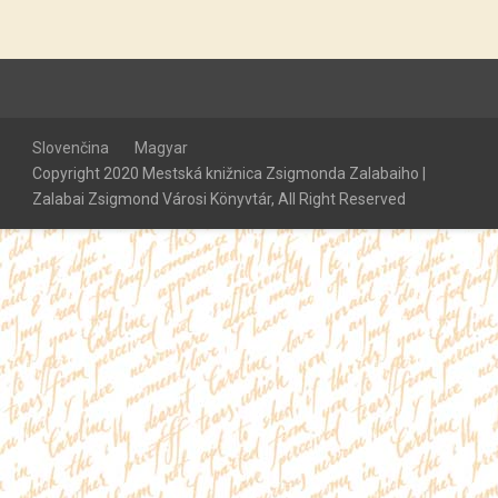
Slovenčina
Magyar
Copyright 2020 Mestská knižnica Zsigmonda Zalabaiho |
Zalabai Zsigmond Városi Könyvtár, All Right Reserved