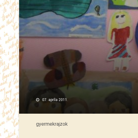
07. apríla 2011.
gyermekrajzok