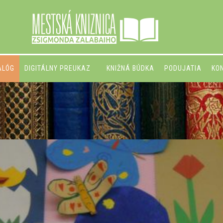
ALÓG
DIGITÁLNY PREUKAZ
KNIŽNÁ BÚDKA
PODUJATIA
KO