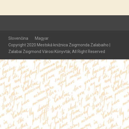
Slovenčina
Magyar
Copyright 2020 Mestská knižnica Zsigmonda Zalabaiho |
Zalabai Zsigmond Városi Könyvtár, All Right Reserved