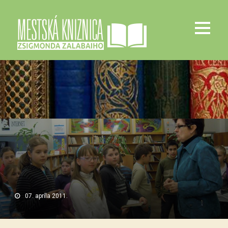
07. apríla 2011.