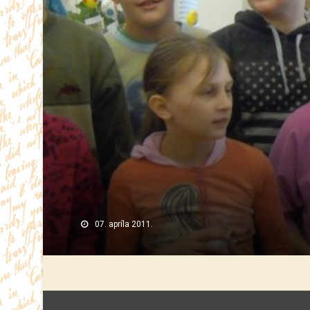
07. apríla 2011.