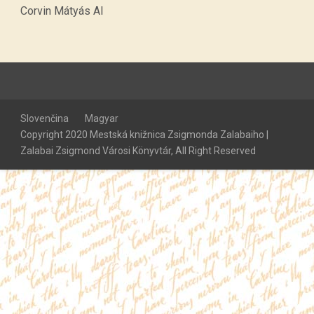
Corvin Mátyás AI
Slovenčina
Magyar
Copyright 2020 Mestská knižnica Zsigmonda Zalabaiho |
Zalabai Zsigmond Városi Könyvtár, All Right Reserved