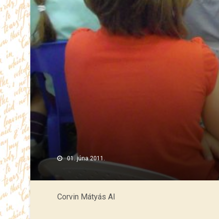
01. júna 2011.
Corvin Mátyás AI