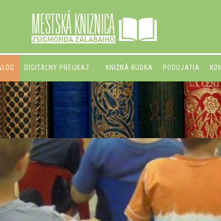
ALÓG
DIGITÁLNY PREUKAZ
KNIŽNÁ BÚDKA
PODUJATIA
KO