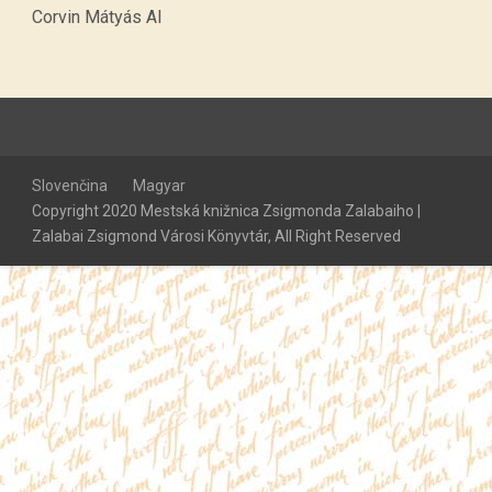
Corvin Mátyás AI
Slovenčina
Magyar
Copyright 2020 Mestská knižnica Zsigmonda Zalabaiho |
Zalabai Zsigmond Városi Könyvtár, All Right Reserved