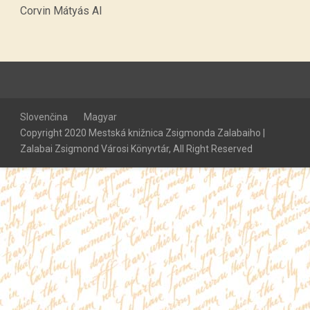
Corvin Mátyás AI
Slovenčina
Magyar
Copyright 2020 Mestská knižnica Zsigmonda Zalabaiho |
Zalabai Zsigmond Városi Könyvtár, All Right Reserved