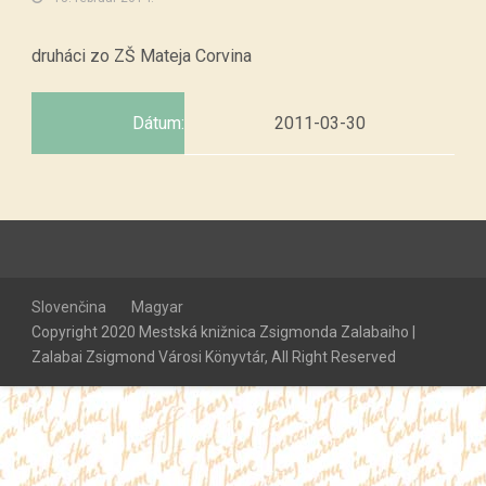
druháci zo ZŠ Mateja Corvina
Dátum:
2011-03-30
Slovenčina
Magyar
Copyright 2020 Mestská knižnica Zsigmonda Zalabaiho |
Zalabai Zsigmond Városi Könyvtár, All Right Reserved