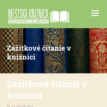
Zážitkové čítanie v
knižnici
Zážitkové čítanie v
knižnici
13. február 2014.