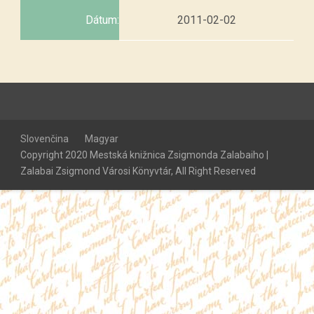
Dátum:
2011-02-02
Slovenčina
Magyar
Copyright 2020 Mestská knižnica Zsigmonda Zalabaiho |
Zalabai Zsigmond Városi Könyvtár, All Right Reserved