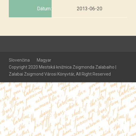
Dátum:
2013-06-20
Slovenčina
Magyar
Copyright 2020 Mestská knižnica Zsigmonda Zalabaiho |
Zalabai Zsigmond Városi Könyvtár, All Right Reserved