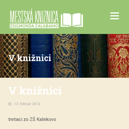
V knižnici
V knižnici
13. február 2014.
tretiaci zo ZŠ Kalinkovo