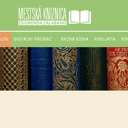
ALÓG
DIGITÁLNY PREUKAZ
KNIŽNÁ BÚDKA
PODUJATIA
KO