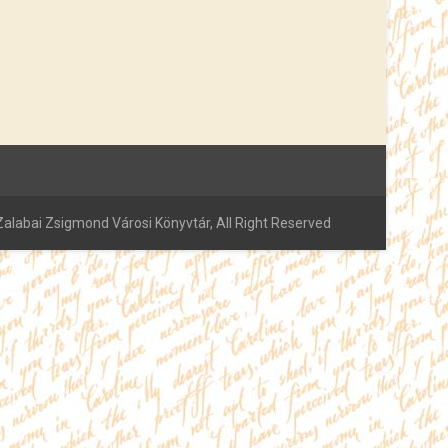
alabai Zsigmond Városi Könyvtár, All Right Reserved