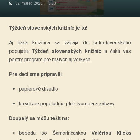
02. marec 2026. , 13:00
Týždeň slovenských knižníc je tu!
Aj naša knižnica sa zapája do celoslovenského
podujatia
Týždeň slovenských knižníc
a čaká vás
pestrý program pre malých aj veľkých.
Pre deti sme pripravili:
papierové divadlo
kreatívne popoludnie plné tvorenia a zábavy
Dospelý sa môžu tešiť na:
besedu so Šamorínčankou
Valériou Klicka