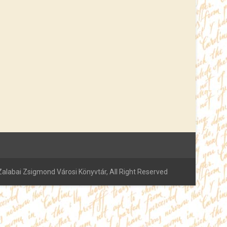
alabai Zsigmond Városi Könyvtár, All Right Reserved