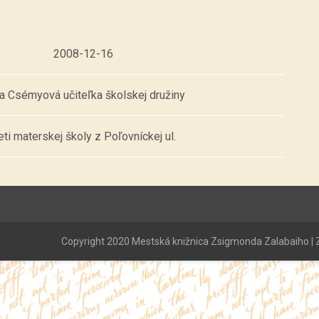
2008-12-16
ka Csémyová učiteľka školskej družiny
ti materskej školy z Poľovníckej ul.
Copyright 2020 Mestská knižnica Zsigmonda Zalabaiho | Z