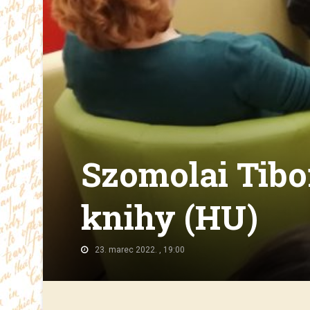
Szomolai Tibo
knihy (HU)
23. marec 2022. , 19:00