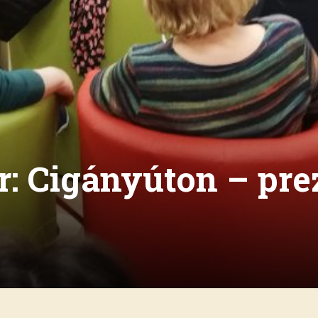
r: Cigányúton – pre