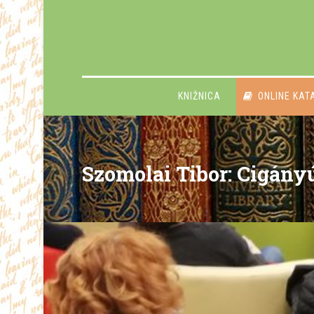
KNIŽNICA
ONLINE KAT
Szomolai Tibor: Cigány