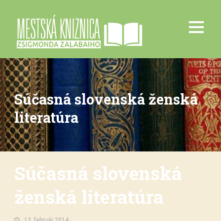
Súčasná slovenská ženská
literatúra
Súčasná slovenská
ženská literatúra
13. február 2014.