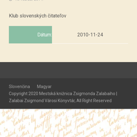
Klub slovenských čitateľov
Dátum:
2010-11-24
Slovenčina
Magyar
Copyright 2020 Mestská knižnica Zsigmonda Zalabaiho |
Zalabai Zsigmond Városi Könyvtár, All Right Reserved