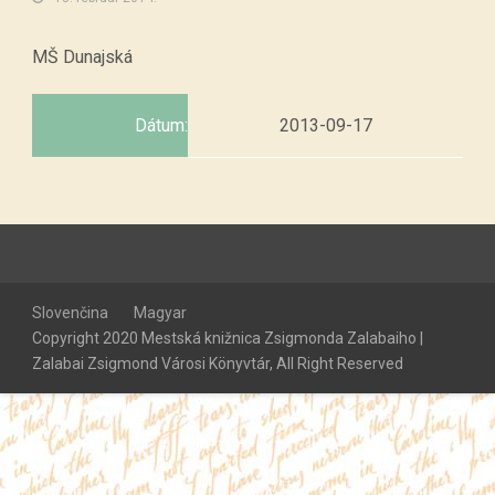
MŠ Dunajská
Dátum:
2013-09-17
Slovenčina
Magyar
Copyright 2020 Mestská knižnica Zsigmonda Zalabaiho |
Zalabai Zsigmond Városi Könyvtár, All Right Reserved