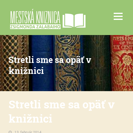
Stretli sme sa opäť v
knižnici
Stretli sme sa opäť v
knižnici
13. február 2014.