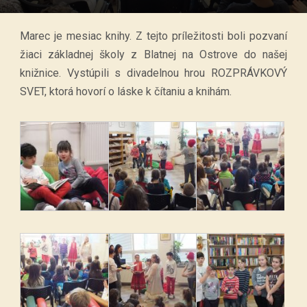
Marec je mesiac knihy. Z tejto príležitosti boli pozvaní
žiaci základnej školy z Blatnej na Ostrove do našej
knižnice. Vystúpili s divadelnou hrou ROZPRÁVKOVÝ
SVET, ktorá hovorí o láske k čítaniu a knihám.