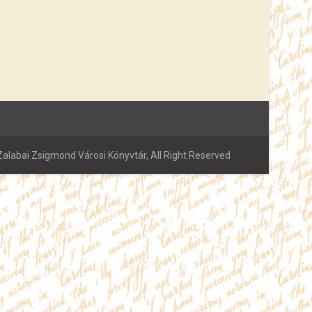
alabai Zsigmond Városi Könyvtár, All Right Reserved