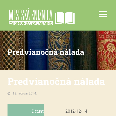
Predvianočná nálada
Predvianočná nálada
13. február 2014.
Dátum:
2012-12-14