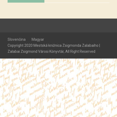
Slovenčina
Magyar
Copyright 2020 Mestská knižnica Zsigmonda Zalabaiho |
Zalabai Zsigmond Városi Könyvtár, All Right Reserved