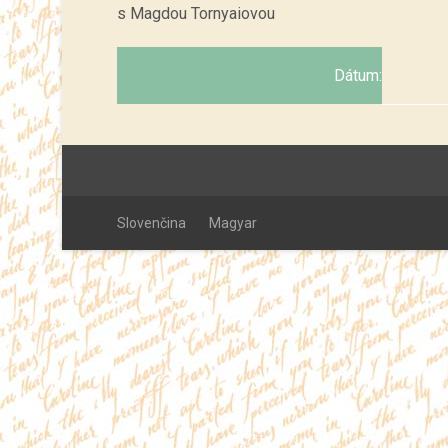
s Magdou Tornyaiovou
Dátum:
Slovenčina
Magyar