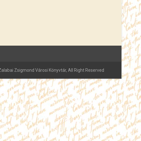
alabai Zsigmond Városi Könyvtár, All Right Reserved