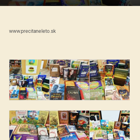
www.precitaneleto.sk