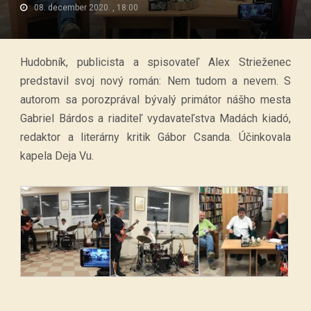
08. december 2020. , 18:00
Hudobník, publicista a spisovateľ Alex Strieženec
predstavil svoj nový román: Nem tudom a nevem. S
autorom sa porozprával bývalý primátor nášho mesta
Gabriel Bárdos a riaditeľ vydavateľstva Madách kiadó,
redaktor a literárny kritik Gábor Csanda. Účinkovala
kapela Deja Vu.