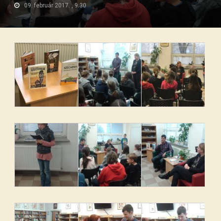
09. február 2017. , 9:30